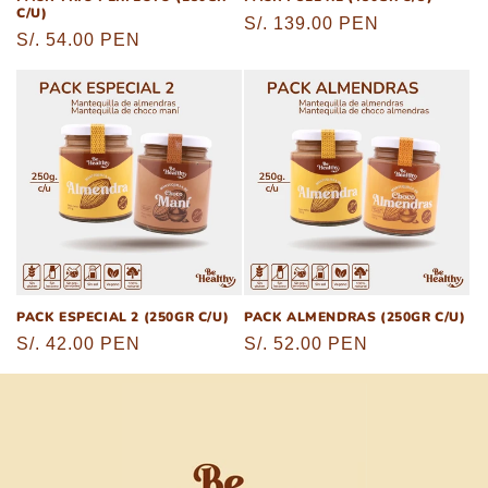
C/U)
Precio
S/. 139.00 PEN
Precio
S/. 54.00 PEN
habitual
habitual
PACK ESPECIAL 2 (250GR C/U)
PACK ALMENDRAS (250GR C/U)
Precio
S/. 42.00 PEN
Precio
S/. 52.00 PEN
habitual
habitual