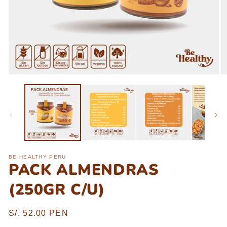
BE HEALTHY PERU
PACK ALMENDRAS
(250GR C/U)
Precio
S/. 52.00 PEN
habitual